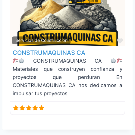
Favo
Servicios de Construcción
CONSTRUMAQUINAS CA
CONSTRUMAQUINAS CA
Materiales que construyen confianza y
proyectos que perduran En
CONSTRUMAQUINAS CA nos dedicamos a
impulsar tus proyectos