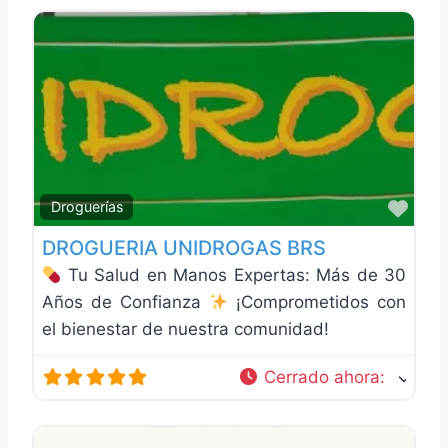
Favo
Droguerías
DROGUERIA UNIDROGAS BRS
Tu Salud en Manos Expertas: Más de 30
Años de Confianza
¡Comprometidos con
el bienestar de nuestra comunidad!
Cerrado ahora
: