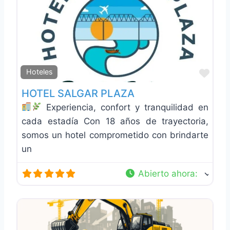
Favo
Hoteles
HOTEL SALGAR PLAZA
Experiencia, confort y tranquilidad en
cada estadía Con 18 años de trayectoria,
somos un hotel comprometido con brindarte
un
Abierto ahora
: