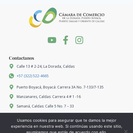
Contactanos
Calle 13 # 2-24, La Dorada, Caldas
+57 (322) 522-4665
Puerto Boyacá, Boyacá: Carrera 3A No. 7-133/7-135
Manzanares, Caldas: Carrera 4 # 1 -16
Samaná, Caldas: Calle 5 No. 7 – 33
Marquetalia, Caldas: Carrera 2 # No. 3-07
Usamos cookies para asegurar que te damos la mejor
Pensilvania, Caldas: Carrera 7 No. 5-21
experiencia en nuestra web. Si continúas usando este sitio,
asumiremos que estás de acuerdo con ello.