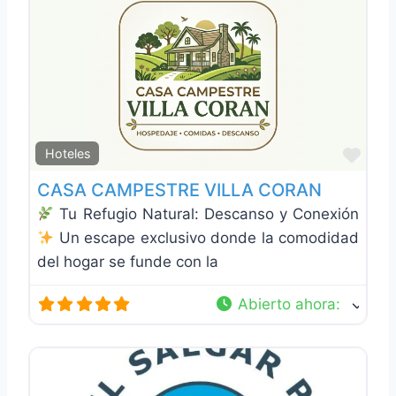
Favo
Hoteles
CASA CAMPESTRE VILLA CORAN
Tu Refugio Natural: Descanso y Conexión
Un escape exclusivo donde la comodidad
del hogar se funde con la
Abierto ahora
: