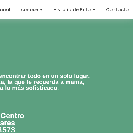
arial
conoce
Historia de Exito
Contacto
ncontrar todo en un solo lugar,
ta, la que te recuerda a mamá,
a lo más sofisticado.
 Centro
ares
8573