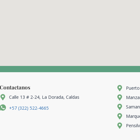
Contactanos
Puerto
Calle 13 # 2-24, La Dorada, Caldas
Manzan
Samaná
+57 (322) 522-4665
Marque
Pensilv