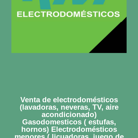
Venta de electrodomésticos
(lavadoras, neveras, TV, aire
acondicionado)
Gasodomesticos ( estufas,
hornos) Electrodomésticos
menores ( licuadoras, juego de