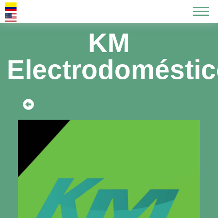
KM
Electrodomésti