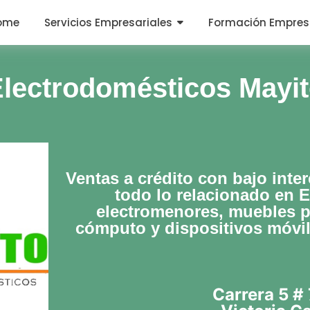
ome
Servicios Empresariales
Formación Empres
lectrodomésticos Mayi
Ventas a crédito con bajo inte
todo lo relacionado en 
electromenores, muebles p
cómputo y dispositivos móvi
Carrera 5 # 