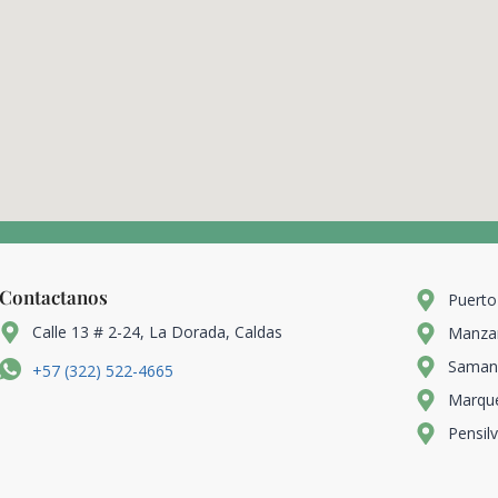
Contactanos
Puerto
Calle 13 # 2-24, La Dorada, Caldas
Manzan
Samaná
+57 (322) 522-4665
Marque
Pensilv